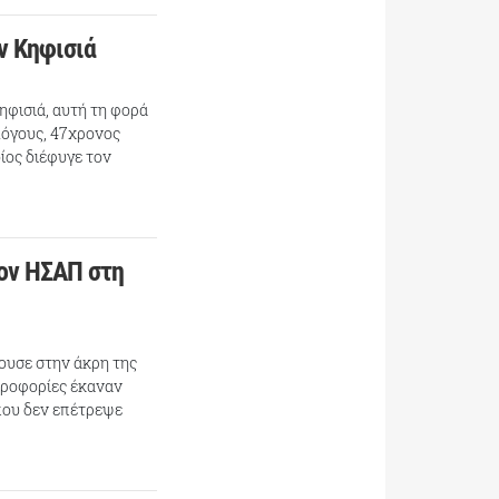
ν Κηφισιά
φισιά, αυτή τη φορά
λόγους, 47χρονος
ίος διέφυγε τον
ον ΗΣΑΠ στη
ουσε στην άκρη της
ηροφορίες έκαναν
 που δεν επέτρεψε