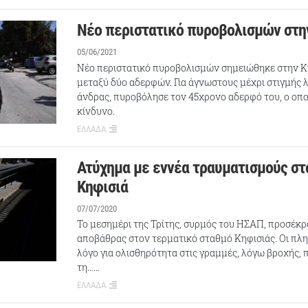
Νέο περιστατικό πυροβολισμών στη
05/06/2021
Νέο περιστατικό πυροβολισμών σημειώθηκε στην Κη
μεταξύ δύο αδερφών. Για άγνωστους μέχρι στιγμής 
άνδρας, πυροβόλησε τον 45χρονο αδερφό του, ο οπο
κίνδυνο.
ΕΛΛΑΔΑ
Ατύχημα με εννέα τραυματισμούς στ
Κηφισιά
07/07/2020
Το μεσημέρι της Τρίτης, συρμός του ΗΣΑΠ, προσέκρ
αποβάθρας στον τερματικό σταθμό Κηφισιάς. Οι πλ
λόγο για ολισθηρότητα στις γραμμές, λόγω βροχής,
τη……
ΕΛΛΑΔΑ