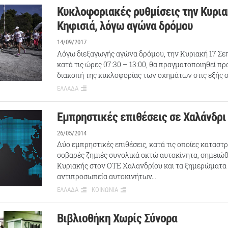
Κυκλοφοριακές ρυθμίσεις την Κυρια
Κηφισιά, λόγω αγώνα δρόμου
14/09/2017
Λόγω διεξαγωγής αγώνα δρόμου, την Κυριακή 17 Σε
κατά τις ώρες 07:30 – 13:00, θα πραγματοποιηθεί π
διακοπή της κυκλοφορίας των οχημάτων στις εξής 
ΕΛΛΑΔΑ
Εμπρηστικές επιθέσεις σε Χαλάνδρι
26/05/2014
Δύο εμπρηστικές επιθέσεις, κατά τις οποίες κατασ
σοβαρές ζημιές συνολικά οκτώ αυτοκίνητα, σημειώ
Κυριακής στον ΟΤΕ Χαλανδρίου και τα ξημερώματα 
αντιπροσωπεία αυτοκινήτων…
ΕΛΛΑΔΑ
ΚΟΙΝΩΝΙΑ
Βιβλιοθήκη Χωρίς Σύνορα