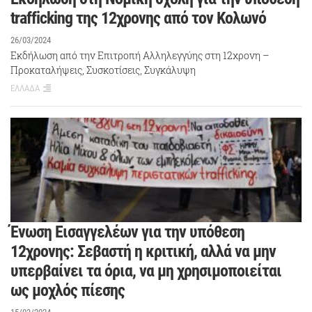
trafficking της 12χρονης από τον Κολωνό
26/03/2024
Εκδήλωση από την Επιτροπή Αλληλεγγύης στη 12χρονη –
Προκαταλήψεις, Συσκοτίσεις, Συγκάλυψη
ΕΛΛΑΔΑ
Ένωση Εισαγγελέων για την υπόθεση
12χρονης: Σεβαστή η κριτική, αλλά να μην
υπερβαίνει τα όρια, να μη χρησιμοποιείται
ως μοχλός πίεσης