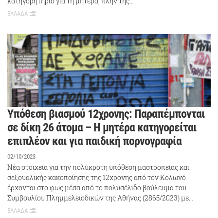
κατηγορητήριο για τη μητέρα, πλην της…
ΕΛΛΑΔΑ
Υπόθεση βιασμού 12χρονης: Παραπέμπονται
σε δίκη 26 άτομα – Η μητέρα κατηγορείται
επιπλέον και για παιδική πορνογραφία
02/10/2023
Νέα στοιχεία για την πολύκροτη υπόθεση μαστροπείας και
σεξουαλικής κακοποίησης της 12χρονης από τον Κολωνό
έρχονται στο φως μέσα από το πολυσέλιδο βούλευμα του
Συμβουλίου Πλημμελειοδικών της Αθήνας (2865/2023) με…
ΕΛΛΑΔΑ