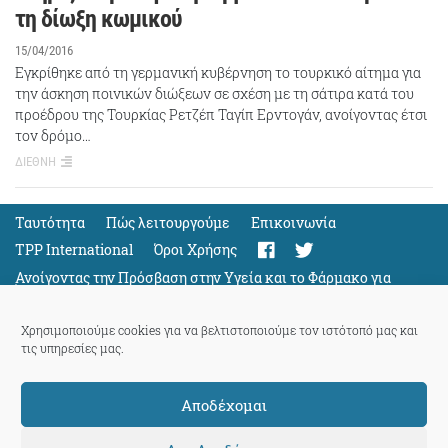
τη δίωξη κωμικού
15/04/2016
Εγκρίθηκε από τη γερμανική κυβέρνηση το τουρκικό αίτημα για
την άσκηση ποινικών διώξεων σε σχέση με τη σάτιρα κατά του
προέδρου της Τουρκίας Ρετζέπ Ταγίπ Ερντογάν, ανοίγοντας έτσι
τον δρόμο…
ΔΙΕΘΝΗ
Ταυτότητα
Πώς λειτουργούμε
Eπικοινωνία
TPP International
Όροι Χρήσης
Ανοίγοντας την Πρόσβαση στην Υγεία και το Φάρμακο για
Όλους
Support
Χρησιμοποιούμε cookies για να βελτιστοποιούμε τον ιστότοπό μας και
τις υπηρεσίες μας.
Αποδέχομαι
ThePressProject
powered by our
community members