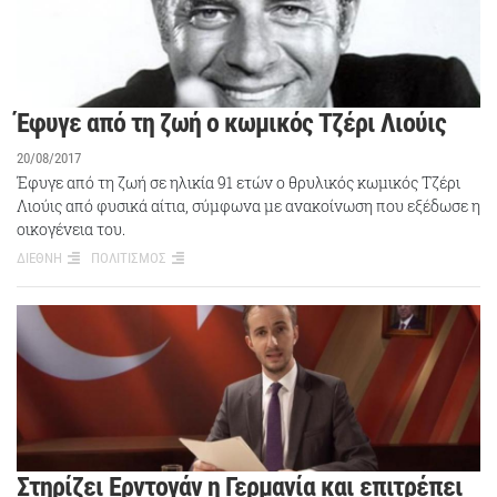
Έφυγε από τη ζωή ο κωμικός Τζέρι Λιούις
20/08/2017
Έφυγε από τη ζωή σε ηλικία 91 ετών ο θρυλικός κωμικός Τζέρι
Λιούις από φυσικά αίτια, σύμφωνα με ανακοίνωση που εξέδωσε η
οικογένεια του.
ΔΙΕΘΝΗ
ΠΟΛΙΤΙΣΜΟΣ
Στηρίζει Ερντογάν η Γερμανία και επιτρέπει