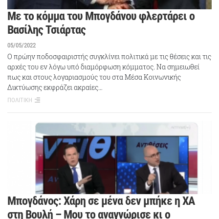
Με το κόμμα του Μπογδάνου φλερτάρει ο
Βασίλης Τσιάρτας
05/05/2022
Ο πρώην ποδοσφαιριστής συγκλίνει πολιτικά με τις θέσεις και τις
αρχές του εν λόγω υπό διαμόρφωση κόμματος. Να σημειωθεί
πως και στους λογαριασμούς του στα Μέσα Κοινωνικής
Δικτύωσης εκφράζει ακραίες…
ΠΟΛΙΤΙΚΗ
Μπογδάνος: Χάρη σε μένα δεν μπήκε η ΧΑ
στη Βουλή – Μου το αναγνώρισε κι ο