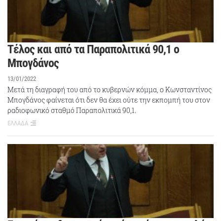
Τέλος και από τα Παραπολιτικά 90,1 ο
Μπογδάνος
13/01/2022
Μετά τη διαγραφή του από το κυβερνών κόμμα, ο Κωνσταντίνος
Μπογδάνος φαίνεται ότι δεν θα έχει ούτε την εκπομπή του στον
ραδιοφωνικό σταθμό Παραπολιτικά 90,1.
ΕΛΛΑΔΑ