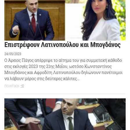
Επιστρέφουν Λατινοπούλου και Μπογδάνος
24/05/2023
Ο Άρειος Πάγος απέρριψε το αίτημα του για συμμετοχή κάθοδο
στις εκλογές 2023 της 21ης Μαΐου, ωστόσο Κωνσταντίνος
Μπογδάνος και Αφροδίτη Λατινοπούλου δηλώνουν πανέτοιμοι
να λάβουν μέρος στις δεύτερες κάλπες…
ΠΟΛΙΤΙΚΗ