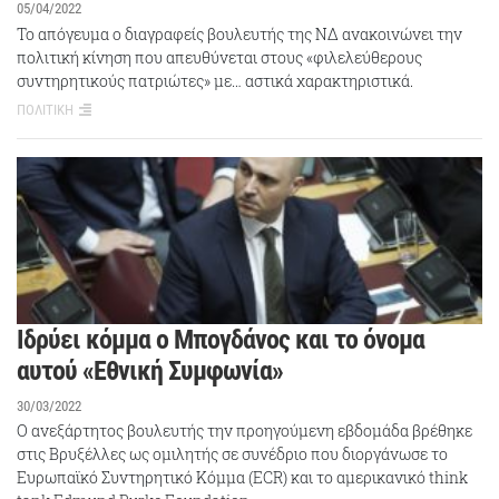
05/04/2022
Το απόγευμα ο διαγραφείς βουλευτής της ΝΔ ανακοινώνει την
πολιτική κίνηση που απευθύνεται στους «φιλελεύθερους
συντηρητικούς πατριώτες» με… αστικά χαρακτηριστικά.
ΠΟΛΙΤΙΚΗ
Ιδρύει κόμμα ο Μπογδάνος και το όνομα
αυτού «Εθνική Συμφωνία»
30/03/2022
Ο ανεξάρτητος βουλευτής την προηγούμενη εβδομάδα βρέθηκε
στις Βρυξέλλες ως ομιλητής σε συνέδριο που διοργάνωσε το
Ευρωπαϊκό Συντηρητικό Κόμμα (ECR) και το αμερικανικό think