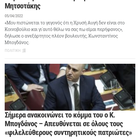
Μητσοτάκης
05/04/2022
«Μου πιστώνεται το γεγονός ότι η Χρυσή Αυγή δεν είναι στο
Κοινοβούλιο και γι΄αυτό θέλω να σας πω είμαι περήφανος»,
δήλωσε ο ανεξάρτητος πλέον βουλευτής, Κωνσταντίνος
Μπογδάνος.
ΠΟΛΙΤΙΚΗ
Σήμερα ανακοινώνει το κόμμα του ο Κ.
Μπογδάνος – Aπευθύνεται σε όλους τους
«φιλελεύθερους συντηρητικούς πατριώτες»