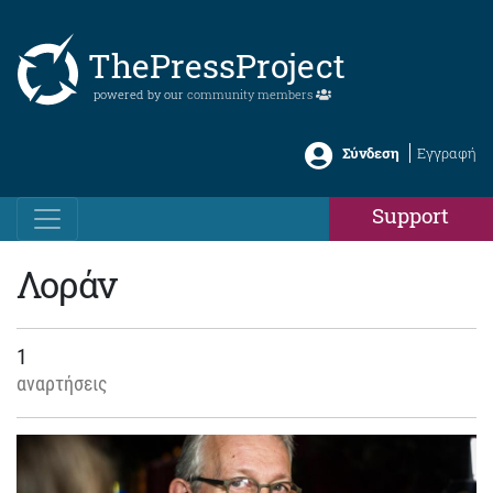
ThePressProject
powered by our
community members
Σύνδεση
Εγγραφή
Support
Λοράν
1
αναρτήσεις