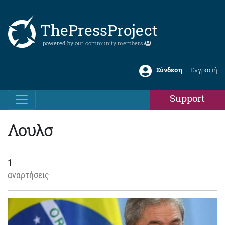
ThePressProject
powered by our
community members
Σύνδεση
Εγγραφή
Support
Λουλσ
1
αναρτήσεις