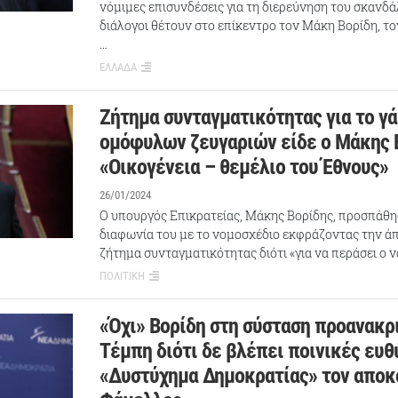
νόμιμες επισυνδέσεις για τη διερεύνηση του σκαν
διάλογοι θέτουν στο επίκεντρο τον Μάκη Βορίδη, τ
…
ΕΛΛΑΔΑ
Ζήτημα συνταγματικότητας για το γ
ομόφυλων ζευγαριών είδε ο Μάκης 
«Οικογένεια – θεμέλιο του Έθνους»
26/01/2024
Ο υπουργός Επικρατείας, Μάκης Βορίδης, προσπάθησ
διαφωνία του με το νομοσχέδιο εκφράζοντας την ά
ζήτημα συνταγματικότητας διότι «για να περάσει ο 
ΠΟΛΙΤΙΚΗ
«Όχι» Βορίδη στη σύσταση προανακρι
Τέμπη διότι δε βλέπει ποινικές ευθ
«Δυστύχημα Δημοκρατίας» τον αποκ