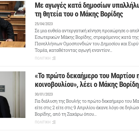
Με αγωγές κατά δημοσίων υπαλλήλ
τη θητεία του ο Μάκης Βορίδης
25/04/2023
Σε μια ευθεία αντεργατική κίνηση προχώρησε ο απ
Εσωτερικών Μάκης Βορίδης, στρεφόμενος κατά της
Πανελλήνιων Ομοσπονδιών του Δημοσίου και Ευρύ
Τομέα, καταθέτοντας αγωγή εναντίον…
ΠΟΛΙΤΙΚΗ
«Το πρώτο δεκαήμερο του Μαρτίου η
κοινοβουλίου», λέει ο Μάκης Βορίδη
30/01/2023
Για διάλυση της Βουλής το πρώτο δεκαήμερο του Μα
είτε στις 2 είτε στις 9 Απριλίου έκανε λόγο σε δηλώ
Βορίδης, από τη Ζαχάρω όπου…
ΠΟΛΙΤΙΚΗ