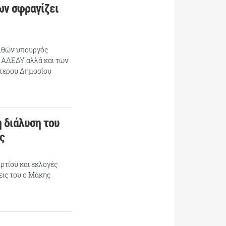
ων σφραγίζει
ελθών υπουργός
 ΑΔΕΔΥ αλλά και των
τερου Δημοσίου
 διάλυση του
ς
ρτίου και εκλογές
σεις του ο Μάκης