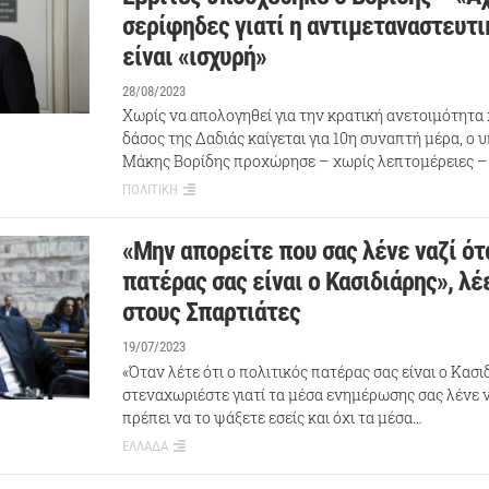
σερίφηδες γιατί η αντιμεταναστευτι
είναι «ισχυρή»
28/08/2023
Χωρίς να απολογηθεί για την κρατική ανετοιμότητα 
δάσος της Δαδιάς καίγεται για 10η συναπτή μέρα, ο 
Μάκης Βορίδης προχώρησε – χωρίς λεπτομέρειες –
ΠΟΛΙΤΙΚΗ
«Μην απορείτε που σας λένε ναζί ότ
πατέρας σας είναι ο Κασιδιάρης», λέ
στους Σπαρτιάτες
19/07/2023
«Όταν λέτε ότι ο πολιτικός πατέρας σας είναι ο Κασι
στεναχωριέστε γιατί τα μέσα ενημέρωσης σας λένε 
πρέπει να το ψάξετε εσείς και όχι τα μέσα…
ΕΛΛΑΔΑ