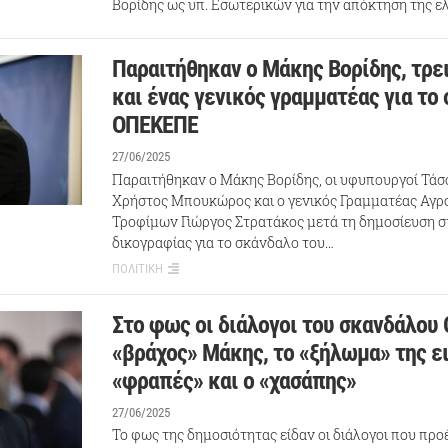
Βορίδης ως υπ. Εσωτερικών για την απόκτηση της ελ
Παραιτήθηκαν ο Μάκης Βορίδης, τρε
και ένας γενικός γραμματέας για το
ΟΠΕΚΕΠΕ
27/06/2025
Παραιτήθηκαν ο Μάκης Βορίδης, οι υφυπουργοί Τάσ
Χρήστος Μπουκώρος και ο γενικός Γραμματέας Αγρο
Τροφίμων Γιώργος Στρατάκος μετά τη δημοσίευση σ
δικογραφίας για το σκάνδαλο του…
ΠΟΛΙΤΙΚΗ
Στο φως οι διάλογοι του σκανδάλου
«βράχος» Μάκης, το «ξήλωμα» της ε
«φραπές» και ο «χασάπης»
27/06/2025
Το φως της δημοσιότητας είδαν οι διάλογοι που προ