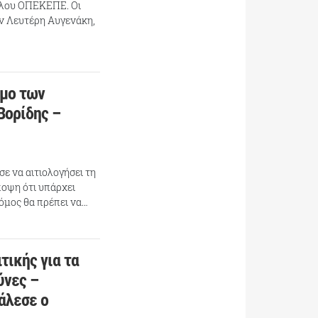
δάλου ΟΠΕΚΕΠΕ. Οι
ον Λευτέρη Αυγενάκη,
άμο των
Βορίδης –
ε να αιτιολογήσει τη
ποψη ότι υπάρχει
νόμος θα πρέπει να…
τικής για τα
ύνες –
άλεσε ο