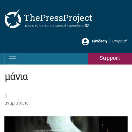
ThePressProject
powered by our
community members
Σύνδεση
Εγγραφή
Support
μάνια
1
αναρτήσεις