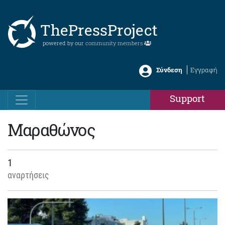
ThePressProject
powered by our
community members
Σύνδεση
Εγγραφή
Support
Μαραθώνος
1
αναρτήσεις