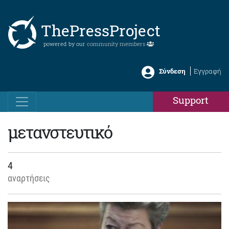
ThePressProject
powered by our
community members
Σύνδεση
Εγγραφή
Support
μετανστευτικό
4
αναρτήσεις