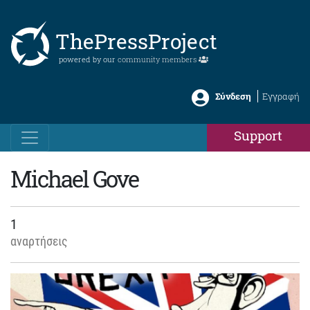
ThePressProject
powered by our
community members
Σύνδεση
Εγγραφή
Support
Michael Gove
1
αναρτήσεις