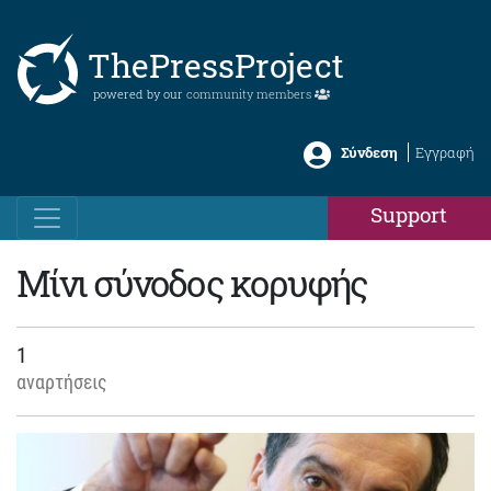
ThePressProject
powered by our
community members
Σύνδεση
Εγγραφή
Support
Μίνι σύνοδος κορυφής
1
αναρτήσεις