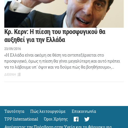
Κρ. Κερν: Η πίεση του προσφυγικού θα
αυξηθεί για την Ελλάδα
23/09/2016
«Η Ελλάδα είναι ακόμη σε θέση να αντεπεξέρχεται στο
προσφυγικό, όμως η πίεση θα γίνει μεγαλύτερη και αυτό πρέπει
να το λάβουμε υπ΄ όψιν και να δούμε πώς θα βοηθήσουμε»,…
ΔΙΕΘΝΗ
Ταυτότητα
Πώς λειτουργούμε
Eπικοινωνία
TPP International
Όροι Χρήσης
Ανοίγοντας την Πρόσβαση στην Υγεία και το Φάρμακο για