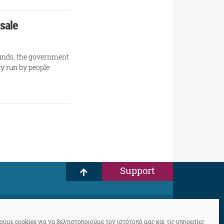
 sale
 funds, the government
ty run by people
Support
ύμε cookies για να βελτιστοποιούμε τον ιστότοπό μας και τις υπηρεσίες