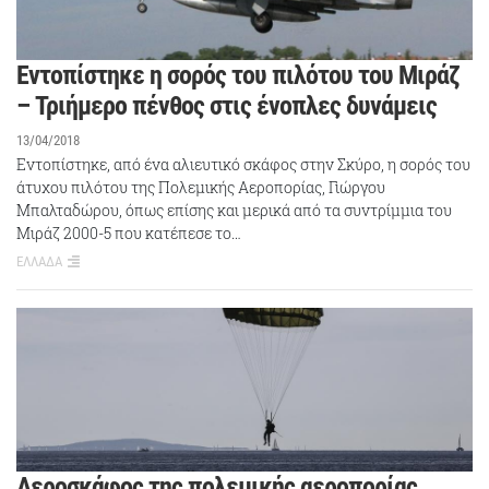
Εντοπίστηκε η σορός του πιλότου του Μιράζ
– Τριήμερο πένθος στις ένοπλες δυνάμεις
13/04/2018
Εντοπίστηκε, από ένα αλιευτικό σκάφος στην Σκύρο, η σορός του
άτυχου πιλότου της Πολεμικής Αεροπορίας, Γιώργου
Μπαλταδώρου, όπως επίσης και μερικά από τα συντρίμμια του
Μιράζ 2000-5 που κατέπεσε το…
ΕΛΛΑΔΑ
Αεροσκάφος της πολεμικής αεροπορίας