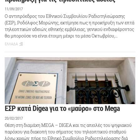
11/09/2017
Ο αντιπρόεδρος του Εθνικού Συμβουλίου Ραδιοτηλεώρασης
(ΕΣΡ), Ροδόλφος Μορώνης, εκτίμησε πως η προκήρυξη των επτά
τηλεοπτικών αδειών, εθνικής εμβέλειας, γενικού ενδιαφέροντος
θα μπορούσε να είναι έτοιμη μέχρι τα μέσα Οκτωβρίου,…
ΕΛΛΑΔΑ
ΕΣΡ κατά Digea για το «μαύρο» στο Mega
20/02/2017
Θέση στη διαμάχη MEGA – DIGEA και τις απειλές του ψηφιακού
παρόχου για διακοπή του σήματος του τηλεοπτικού σταθμού
λόγω χρεών, πήρε το Εθνικό Συμβούλιο Ραδιοτηλεόρασης διά