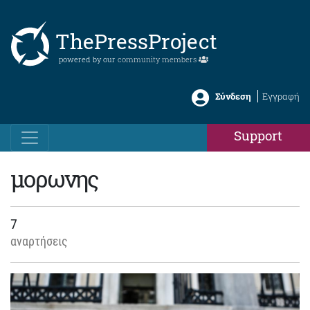
ThePressProject
powered by our
community members
Σύνδεση
Εγγραφή
Support
μορωνης
7
αναρτήσεις