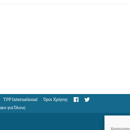
TPP International
Όροι Χρήσης
ακο για Όλους
Χρησιμοποιο