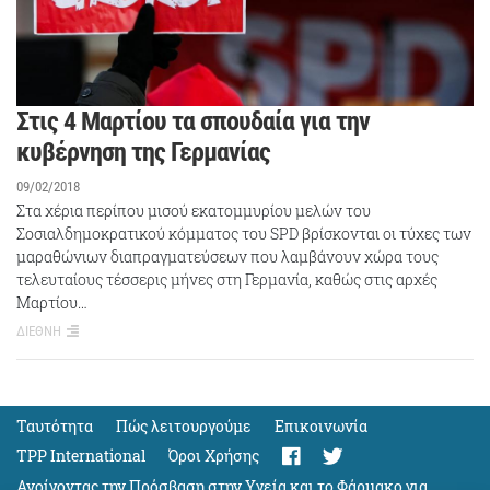
Στις 4 Μαρτίου τα σπουδαία για την
κυβέρνηση της Γερμανίας
09/02/2018
Στα χέρια περίπου μισού εκατομμυρίου μελών του
Σοσιαλδημοκρατικού κόμματος του SPD βρίσκονται οι τύχες των
μαραθώνιων διαπραγματεύσεων που λαμβάνουν χώρα τους
τελευταίους τέσσερις μήνες στη Γερμανία, καθώς στις αρχές
Μαρτίου…
ΔΙΕΘΝΗ
Ταυτότητα
Πώς λειτουργούμε
Eπικοινωνία
TPP International
Όροι Χρήσης
Ανοίγοντας την Πρόσβαση στην Υγεία και το Φάρμακο για