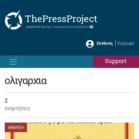
ThePressProject
powered by our
community members
Σύνδεση
Εγγραφή
Support
ολιγαρχια
2
αναρτήσεις
ΑΝΑΛΥΣΗ