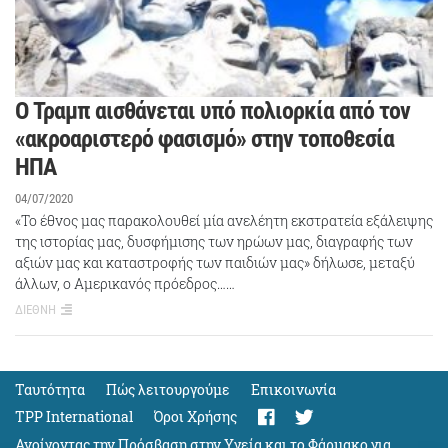
Ο Τραμπ αισθάνεται υπό πολιορκία από τον
«ακροαριστερό φασισμό» στην τοποθεσία
ΗΠΑ
04/07/2020
«Το έθνος μας παρακολουθεί μία ανελέητη εκστρατεία εξάλειψης
της ιστορίας μας, δυσφήμισης των ηρώων μας, διαγραφής των
αξιών μας και καταστροφής των παιδιών μας» δήλωσε, μεταξύ
άλλων, ο Αμερικανός πρόεδρος……
ΔΙΕΘΝΗ
Ταυτότητα
Πώς λειτουργούμε
Eπικοινωνία
TPP International
Όροι Χρήσης
Ανοίγοντας την Πρόσβαση στην Υγεία και το Φάρμακο για