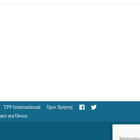
TPP International
Όροι Χρήσης
ακο για Όλους
Χρησιμοποιο