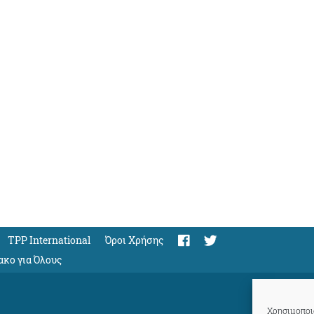
TPP International
Όροι Χρήσης
ακο για Όλους
Χρησιμοποιο