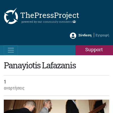
ThePressProject
powered by our
community members
Σύνδεση
Εγγραφή
Support
Panayiotis Lafazanis
1
αναρτήσεις