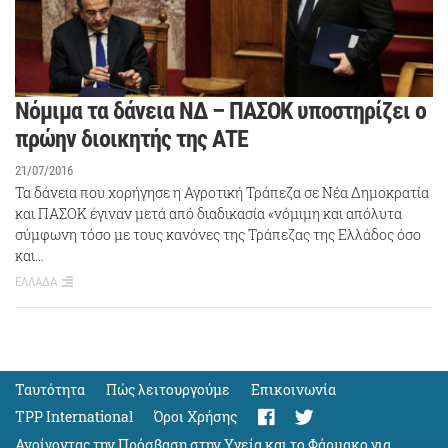
Νόμιμα τα δάνεια ΝΔ – ΠΑΣΟΚ υποστηρίζει ο
πρώην διοικητής της ΑΤΕ
21/07/2016
Τα δάνεια που χορήγησε η Αγροτική Τράπεζα σε Νέα Δημοκρατία
και ΠΑΣΟΚ έγιναν μετά από διαδικασία «νόμιμη και απόλυτα
σύμφωνη τόσο με τους κανόνες της Τράπεζας της Ελλάδος όσο
και…
ΕΛΛΑΔΑ
Ταυτότητα
Πώς λειτουργούμε
Eπικοινωνία
TPP International
Όροι Χρήσης
Ανοίγοντας την Πρόσβαση στην Υγεία και το Φάρμακο για