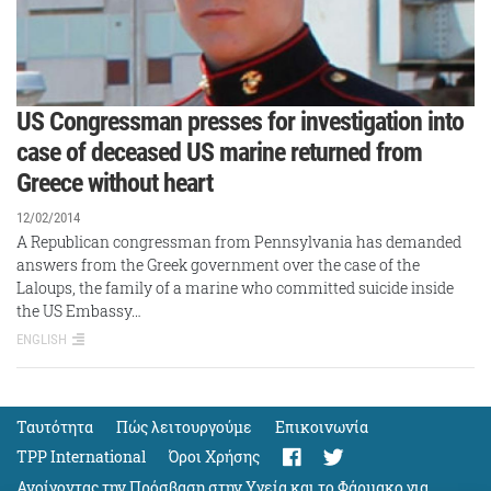
US Congressman presses for investigation into
case of deceased US marine returned from
Greece without heart
12/02/2014
A Republican congressman from Pennsylvania has demanded
answers from the Greek government over the case of the
Laloups, the family of a marine who committed suicide inside
the US Embassy…
ENGLISH
Ταυτότητα
Πώς λειτουργούμε
Eπικοινωνία
TPP International
Όροι Χρήσης
Ανοίγοντας την Πρόσβαση στην Υγεία και το Φάρμακο για