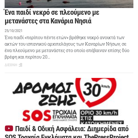
Ένα παιδί νεκρό σε πλεούμενο με
μετανάστες στα Κανάρια Νησιά
25/10/2021
Ένα παιδί «περίπου πέντε ετών» βρέθηκε νεκρό ανοικτά των
ακτών του ισπανικού αρχιπελάγους των Καναρίων Νήσων, σε
ένα πλεούμενο με μετανάστες στο οποίο επέβαιναν επίσης δύο
βρέφη και περίπου 20…
ΔΙΕΘΝΗ
Παιδί & Οδική Ασφάλεια: Διημερίδα από
SOS Τροχαία Εγκλήματα και ThePressProject