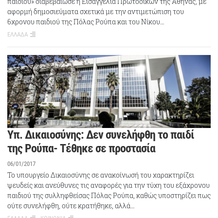
παιδιού» διαβεβαίωσε η Εισαγγελία Πρωτοδικών της Αθήνας, με
αφορμή δημοσιεύματα σχετικά με την αντιμετώπιση του
6χρονου παιδιού της Πόλας Ρούπα και του Νίκου…
ΕΛΛΑΔΑ
Υπ. Δικαιοσύνης: Δεν συνελήφθη το παιδί
της Ρούπα- Τέθηκε σε προστασία
06/01/2017
Το υπουργείο Δικαιοσύνης σε ανακοίνωσή του χαρακτηρίζει
ψευδείς και ανεύθυνες τις αναφορές για την τύχη του εξάχρονου
παιδιού της συλληφθείσας Πόλας Ρούπα, καθώς υποστηρίζει πως
ούτε συνελήφθη, ούτε κρατήθηκε, αλλά…