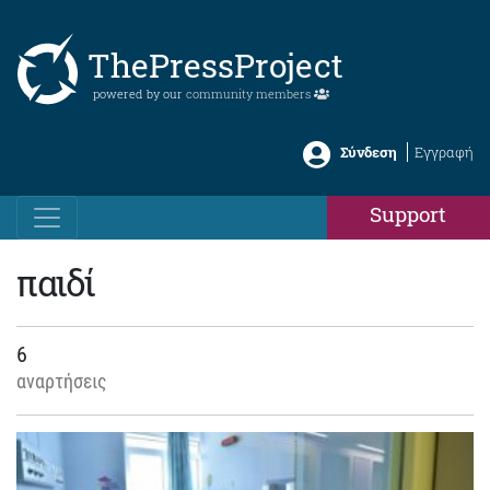
ThePressProject
powered by our
community members
Σύνδεση
Εγγραφή
Support
παιδί
6
αναρτήσεις