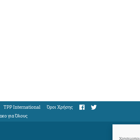
TPP International
Όροι Χρήσης
ακο για Όλους
Χρησιμοποιο