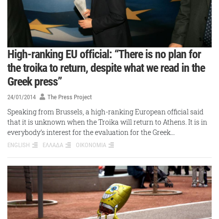
High-ranking EU official: “There is no plan for
the troika to return, despite what we read in the
Greek press”
24/01/2014
The Press Project
Speaking from Brussels, a high-ranking European official said
that it is unknown when the Troika will return to Athens. It is in
everybody’s interest for the evaluation for the Greek…
ENGLISH
ΕΛΛΑΔΑ
ΟΙΚΟΝΟΜΙΑ