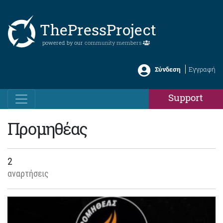
ThePressProject
powered by our
community members
Σύνδεση
Εγγραφή
Support
Προμηθέας
2
αναρτήσεις