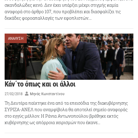
σκανδαλώδες κενό. Δεν έχει υπάρξει μέχρι στιγμής καμία
αναφορά στο άρθρο 107, που προβλέπει και διασφαλίζει τις
δεκάδες φοροαπαλλαγές των εφοπλιστών.…
ΑΝΑΛΥΣΗ
Κάν΄το όπως και οι άλλοι
27/02/2018
Μηνάς Κωνσταντίνου
Τη Δευτέρα παίχτηκε ένα από τα επεισόδια της διακυβέρνησης
ΣΥΡΙΖΑ-ΑΝΕΛ που αναμφίβολα θα αποτελεί σημείο αναφοράς
στο εγγύς μέλλον. Η Ράνια Αντωνοπούλου βρέθηκε εκτός
κυβέρνησης ως απόρροια χειρισμών που έκανε…