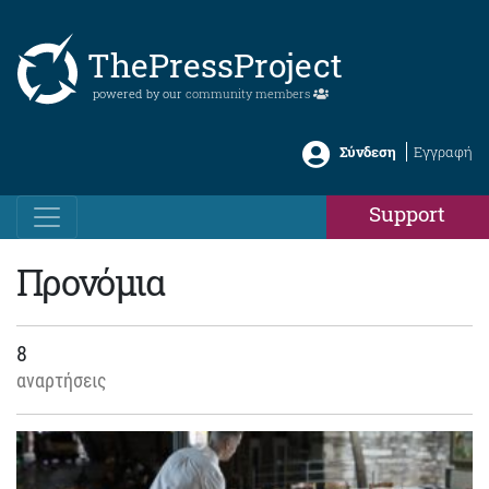
ThePressProject
powered by our
community members
Σύνδεση
Εγγραφή
Support
Προνόμια
8
αναρτήσεις