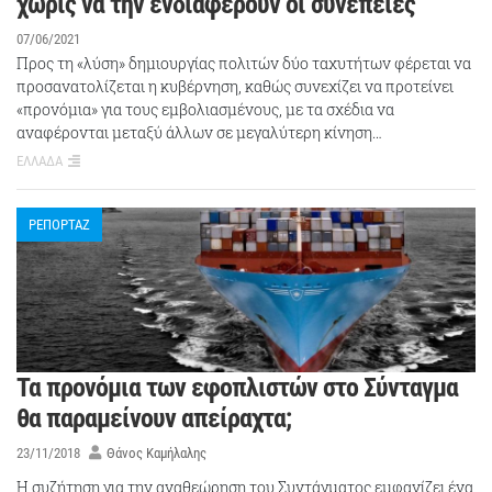
χωρίς να την ενδιαφέρουν οι συνέπειες
07/06/2021
Προς τη «λύση» δημιουργίας πολιτών δύο ταχυτήτων φέρεται να
προσανατολίζεται η κυβέρνηση, καθώς συνεχίζει να προτείνει
«προνόμια» για τους εμβολιασμένους, με τα σχέδια να
αναφέρονται μεταξύ άλλων σε μεγαλύτερη κίνηση…
ΕΛΛΑΔΑ
ΡΕΠΟΡΤΑΖ
Τα προνόμια των εφοπλιστών στο Σύνταγμα
θα παραμείνουν απείραχτα;
23/11/2018
Θάνος Καμήλαλης
Η συζήτηση για την αναθεώρηση του Συντάγματος εμφανίζει ένα