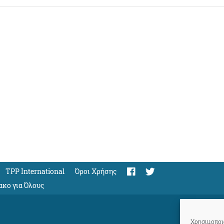
TPP International
Όροι Χρήσης
ακο για Όλους
Χρησιμοποιο