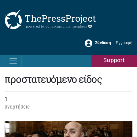
ThePressProject
powered by our
community members
Σύνδεση
Εγγραφή
Support
προστατευόμενο είδος
1
αναρτήσεις