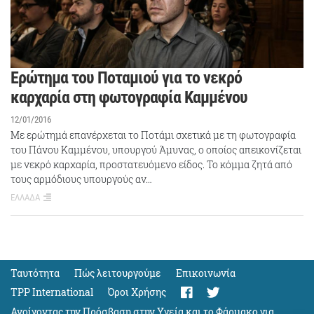
Ερώτημα του Ποταμιού για το νεκρό
καρχαρία στη φωτογραφία Καμμένου
12/01/2016
Με ερώτημά επανέρχεται το Ποτάμι σχετικά με τη φωτογραφία
του Πάνου Καμμένου, υπουργού Άμυνας, ο οποίος απεικονίζεται
με νεκρό καρχαρία, προστατευόμενο είδος. Το κόμμα ζητά από
τους αρμόδιους υπουργούς αν…
ΕΛΛΑΔΑ
Ταυτότητα
Πώς λειτουργούμε
Eπικοινωνία
TPP International
Όροι Χρήσης
Ανοίγοντας την Πρόσβαση στην Υγεία και το Φάρμακο για