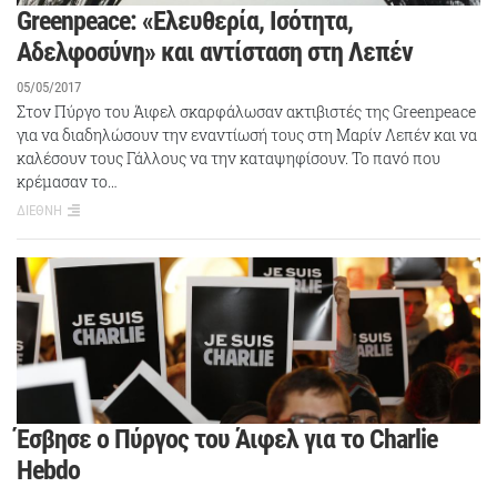
Greenpeace: «Ελευθερία, Ισότητα,
Αδελφοσύνη» και αντίσταση στη Λεπέν
05/05/2017
Στον Πύργο του Άιφελ σκαρφάλωσαν ακτιβιστές της Greenpeace
για να διαδηλώσουν την εναντίωσή τους στη Μαρίν Λεπέν και να
καλέσουν τους Γάλλους να την καταψηφίσουν. Το πανό που
κρέμασαν το…
ΔΙΕΘΝΗ
Έσβησε ο Πύργος του Άιφελ για το Charlie
Hebdo