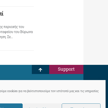
πί
ης περιοχής του
ροταφείου του Βύρωνα
ηση. Σε…
Support
ύμε cookies για να βελτιστοποιούμε τον ιστότοπό μας και τις υπηρεσίες