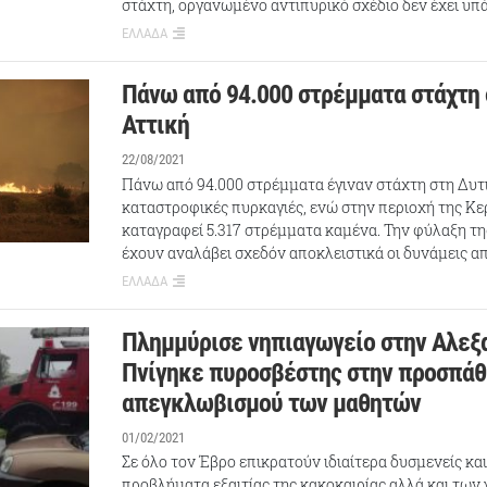
στάχτη, οργανωμένο αντιπυρικό σχέδιο δεν έχει υπά
ΕΛΛΑΔΑ
Πάνω από 94.000 στρέμματα στάχτη 
Αττική
22/08/2021
Πάνω από 94.000 στρέμματα έγιναν στάχτη στη Δυτι
καταστροφικές πυρκαγιές, ενώ στην περιοχή της Κ
καταγραφεί 5.317 στρέμματα καμένα. Την φύλαξη τη
έχουν αναλάβει σχεδόν αποκλειστικά οι δυνάμεις α
ΕΛΛΑΔΑ
Πλημμύρισε νηπιαγωγείο στην Αλεξ
Πνίγηκε πυροσβέστης στην προσπάθ
απεγκλωβισμού των μαθητών
01/02/2021
Σε όλο τον Έβρο επικρατούν ιδιαίτερα δυσμενείς και
προβλήματα εξαιτίας της κακοκαιρίας αλλά και των 