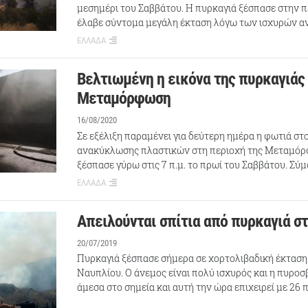
μεσημέρι του Σαββάτου. Η πυρκαγιά ξέσπασε στην π
έλαβε σύντομα μεγάλη έκταση λόγω των ισχυρών 
ΕΛΛΑΔΑ
Βελτιωμένη η εικόνα της πυρκαγιάς
Μεταμόρφωση
16/08/2020
Σε εξέλιξη παραμένει για δεύτερη ημέρα η φωτιά στ
ανακύκλωσης πλαστικών στη περιοχή της Μεταμόρ
ξέσπασε γύρω στις 7 π.μ. το πρωί του Σαββάτου. Σ
ΕΛΛΑΔΑ
Απειλούνται σπίτια από πυρκαγιά σ
20/07/2019
Πυρκαγιά ξέσπασε σήμερα σε χορτολιβαδική έκταση
Ναυπλίου. Ο άνεμος είναι πολύ ισχυρός και η πυρο
άμεσα στο σημεία και αυτή την ώρα επιχειρεί με 26