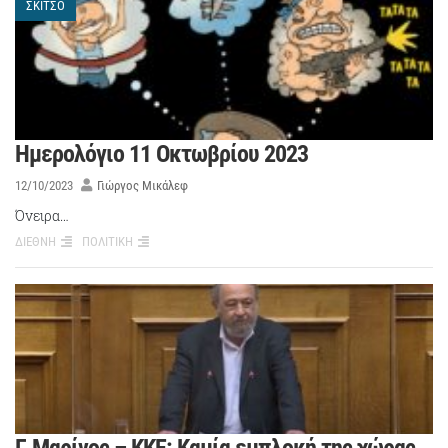
ΣΚΙΤΣΟ
Ημερολόγιο 11 Οκτωβρίου 2023
12/10/2023
Γιώργος Μικάλεφ
Όνειρα…
ΔΙΕΘΝΗ
ΠΟΛΙΤΙΚΗ
Γ. Μαρίνος – ΚΚΕ: Καμία εμπλοκή της χώρας