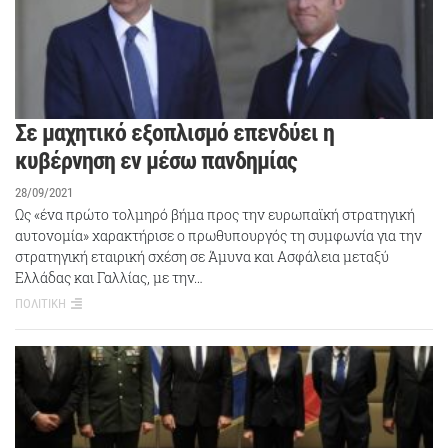
Σε μαχητικό εξοπλισμό επενδύει η
κυβέρνηση εν μέσω πανδημίας
28/09/2021
Ως «ένα πρώτο τολμηρό βήμα προς την ευρωπαϊκή στρατηγική
αυτονομία» χαρακτήρισε ο πρωθυπουργός τη συμφωνία για την
στρατηγική εταιρική σχέση σε Άμυνα και Ασφάλεια μεταξύ
Ελλάδας και Γαλλίας, με την…
ΠΟΛΙΤΙΚΗ