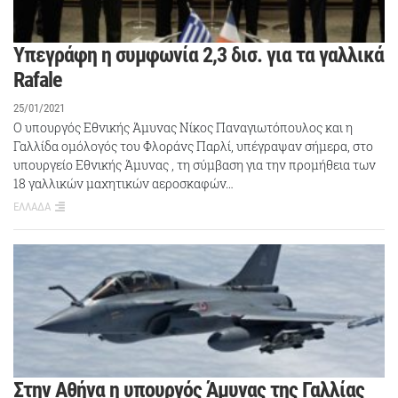
Υπεγράφη η συμφωνία 2,3 δισ. για τα γαλλικά
Rafale
25/01/2021
Ο υπουργός Εθνικής Άμυνας Νίκος Παναγιωτόπουλος και η
Γαλλίδα ομόλογός του Φλοράνς Παρλί, υπέγραψαν σήμερα, στο
υπουργείο Εθνικής Άμυνας , τη σύμβαση για την προμήθεια των
18 γαλλικών μαχητικών αεροσκαφών…
ΕΛΛΑΔΑ
Στην Αθήνα η υπουργός Άμυνας της Γαλλίας