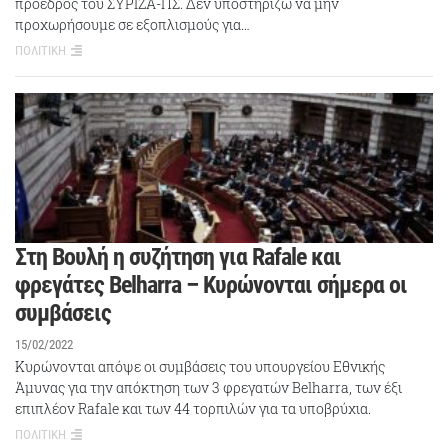
πρόεδρος του ΣΥΡΙΖΑ-ΠΣ. Δεν υποστηρίζω να μην
προχωρήσουμε σε εξοπλισμούς για…
ΠΟΛΙΤΙΚΗ
Στη Βουλή η συζήτηση για Rafale και
φρεγάτες Belharra – Κυρώνονται σήμερα οι
συμβάσεις
15/02/2022
Kυρώνονται απόψε οι συμβάσεις του υπουργείου Εθνικής
Άμυνας για την απόκτηση των 3 φρεγατών Belharra, των έξι
επιπλέον Rafale και των 44 τορπιλών για τα υποβρύχια.
ΠΟΛΙΤΙΚΗ