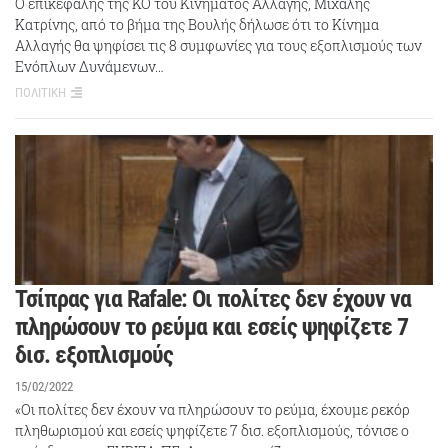
Ο επικεφαλής της ΚΟ του Κινήματος Αλλαγής, Μιχάλης
Κατρίνης, από το βήμα της Βουλής δήλωσε ότι το Κίνημα
Αλλαγής θα ψηφίσει τις 8 συμφωνίες για τους εξοπλισμούς των
Ενόπλων Δυνάμενων…
ΠΟΛΙΤΙΚΗ
Τσίπρας για Rafale: Οι πολίτες δεν έχουν να
πληρώσουν το ρεύμα και εσείς ψηφίζετε 7
δισ. εξοπλισμούς
15/02/2022
«Οι πολίτες δεν έχουν να πληρώσουν το ρεύμα, έχουμε ρεκόρ
πληθωρισμού και εσείς ψηφίζετε 7 δισ. εξοπλισμούς, τόνισε ο