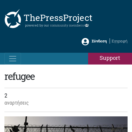
ThePressProject
powered by our
community members
Σύνδεση
Εγγραφή
Support
refugee
2
αναρτήσεις