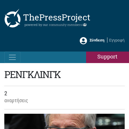
ThePressProject
powered by our
community members
Σύνδεση
Εγγραφή
Support
ΡΕΝΓΚΛΙΝΓΚ
2
αναρτήσεις