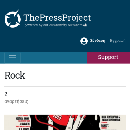
ThePressProject
powered by our
community members
Σύνδεση
Εγγραφή
Support
Rock
2
αναρτήσεις