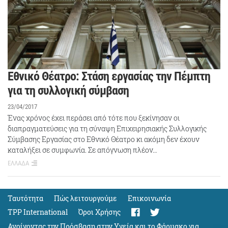
Εθνικό Θέατρο: Στάση εργασίας την Πέμπτη
για τη συλλογική σύμβαση
23/04/2017
Ένας χρόνος έχει περάσει από τότε που ξεκίνησαν οι
διαπραγματεύσεις για τη σύναψη Επιχειρησιακής Συλλογικής
Σύμβασης Εργασίας στο Εθνικό Θέατρο κι ακόμη δεν έχουν
καταλήξει σε συμφωνία. Σε απόγνωση πλέον…
ΕΛΛΑΔΑ
Ταυτότητα
Πώς λειτουργούμε
Eπικοινωνία
TPP International
Όροι Χρήσης
Ανοίγοντας την Πρόσβαση στην Υγεία και το Φάρμακο για