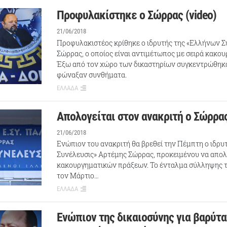
Προφυλακίστηκε ο Σώρρας (video)
21/06/2018
Προφυλακιστέος κρίθηκε ο ιδρυτής της «Ελλήνων Σ
Σώρρας, ο οποίος είναι αντιμέτωπος με σειρά κακο
Έξω από τον χώρο των δικαστηρίων συγκεντρώθηκα
φώναξαν συνθήματα.
ΕΛΛΑΔΑ
Απολογείται στον ανακριτή ο Σώρρα
21/06/2018
Ενώπιον του ανακριτή θα βρεθεί την Πέμπτη ο ιδρυ
Συνέλευσις» Αρτέμης Σώρρας, προκειμένου να απολο
κακουργηματικών πράξεων. Το ένταλμα σύλληψης το
τον Μάρτιο…
ΕΛΛΑΔΑ
Ενώπιον της δικαιοσύνης για βαρύτ