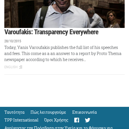
Varoufakis: Transparency Everywhere
28/10/2015
Today, Yanis Varoufakis publishes the full list of his speeches
and fees. This come as a an answer to a report by Proto Thema
newspaper according to which he receives…
ENGLISH
Ταυτότητα
Πώς λειτουργούμε
Eπικοινωνία
TPP International
Όροι Χρήσης
Ανοίγοντας την Πρόσβαση στην Υγεία και το Φάρμακο για