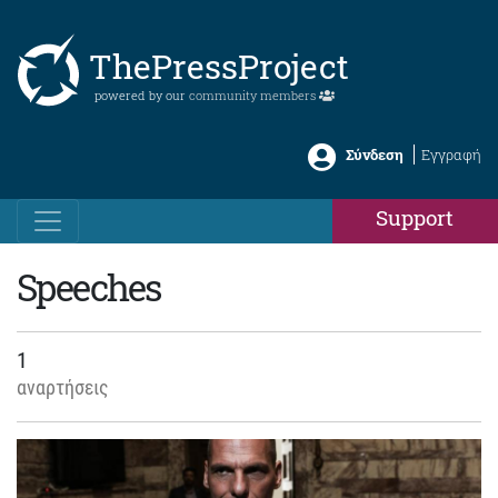
ThePressProject
powered by our
community members
Σύνδεση
Εγγραφή
Support
Speeches
1
αναρτήσεις