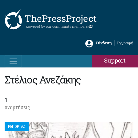
ThePressProject
powered by our
community members
Σύνδεση
Εγγραφή
Support
Στέλιος Ανεζάκης
1
αναρτήσεις
ΡΕΠΟΡΤΑΖ