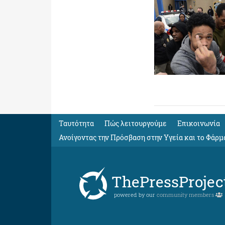
Ταυτότητα
Πώς λειτουργούμε
Eπικοινωνία
Ανοίγοντας την Πρόσβαση στην Υγεία και το Φάρμ
ThePressProjec
powered by our
community members