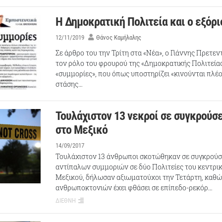
Η Δημοκρατική Πολιτεία και ο εξόρι
12/11/2019
Θάνος Καμήλαλης
Σε άρθρο του την Τρίτη στα «Νέα», ο Γιάννης Πρετε
τον ρόλο του φρουρού της «Δημοκρατικής Πολιτείας
«συμμορίες», που όπως υποστηρίζει «κινούνται πλέο
στάσης…
Τουλάχιστον 13 νεκροί σε συγκρούσ
στο Μεξικό
14/09/2017
Τουλάχιστον 13 άνθρωποι σκοτώθηκαν σε συγκρούσ
αντίπαλων συμμοριών σε δύο Πολιτείες του κεντρικ
Μεξικού, δήλωσαν αξιωματούχοι την Τετάρτη, καθώ
ανθρωποκτονιών έχει φθάσει σε επίπεδο-ρεκόρ…
ΔΙΕΘΝΗ