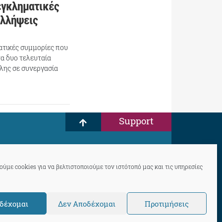
εγκληματικές
υλλήψεις
ατικές συμμορίες που
α δυο τελευταία
λης σε συνεργασία
Support
ύμε cookies για να βελτιστοποιούμε τον ιστότοπό μας και τις υπηρεσίες
δέχομαι
Δεν Αποδέχομαι
Προτιμήσεις