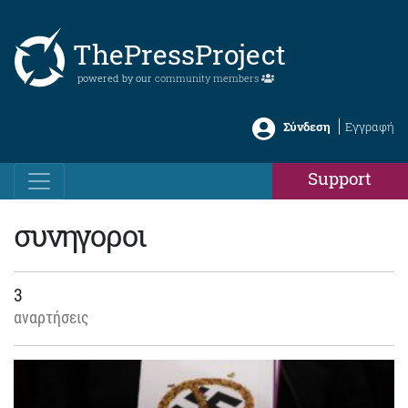
ThePressProject
powered by our
community members
Σύνδεση
Εγγραφή
Support
συνηγοροι
3
αναρτήσεις