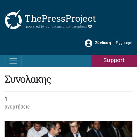
ThePressProject
powered by our
community members
Σύνδεση
Εγγραφή
Support
Συνολακης
1
αναρτήσεις