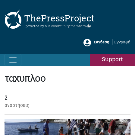
ThePressProject
powered by our
community members
Σύνδεση
Εγγραφή
Support
ταχυπλοο
2
αναρτήσεις