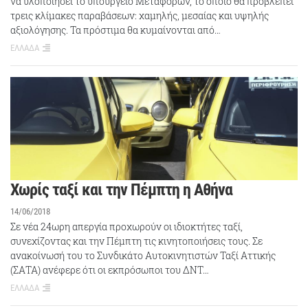
να υλοποιήσει το υπουργείο Μεταφορών, το οποίο θα προβλέπει
τρεις κλίμακες παραβάσεων: χαμηλής, μεσαίας και υψηλής
αξιολόγησης. Τα πρόστιμα θα κυμαίνονται από…
ΕΛΛΑΔΑ
Χωρίς ταξί και την Πέμπτη η Αθήνα
14/06/2018
Σε νέα 24ωρη απεργία προχωρούν οι ιδιοκτήτες ταξί,
συνεχίζοντας και την Πέμπτη τις κινητοποιήσεις τους. Σε
ανακοίνωσή του το Συνδικάτο Αυτοκινητιστών Ταξί Αττικής
(ΣΑΤΑ) ανέφερε ότι οι εκπρόσωποι του ΔΝΤ…
ΕΛΛΑΔΑ