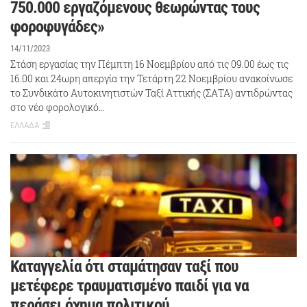
750.000 εργαζόμενους θεωρώντας τους
φοροφυγάδες»
14/11/2023
Στάση εργασίας την Πέμπτη 16 Νοεμβρίου από τις 09.00 έως τις
16.00 και 24ωρη απεργία την Τετάρτη 22 Νοεμβρίου ανακοίνωσε
το Συνδικάτο Αυτοκινητιστών Ταξί Αττικής (ΣΑΤΑ) αντιδρώντας
στο νέο φορολογικό…
ΕΛΛΑΔΑ
Καταγγελία ότι σταμάτησαν ταξί που
μετέφερε τραυματισμένο παιδί για να
περάσει όχημα πολιτικού