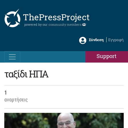
ThePressProject
powered by our
community members
Σύνδεση
Εγγραφή
Support
ταξίδι ΗΠΑ
1
αναρτήσεις