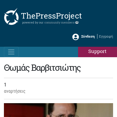
ThePressProject
powered by our
community members
Σύνδεση
Εγγραφή
Support
Θωμάς Βαρβιτσιώτης
1
αναρτήσεις