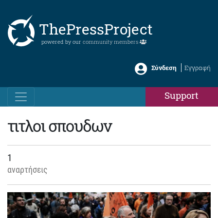
ThePressProject
powered by our
community members
Σύνδεση
Εγγραφή
Support
τιτλοι σπουδων
1
αναρτήσεις