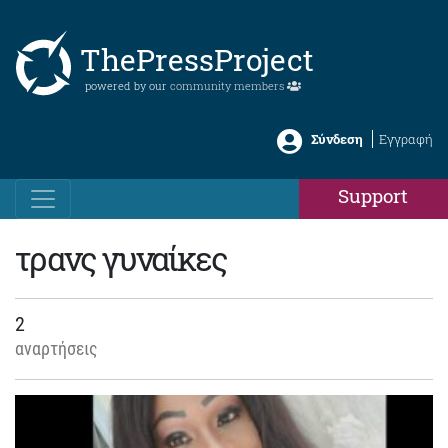
ThePressProject
powered by our
community members
Σύνδεση
Εγγραφή
Support
τρανς γυναίκες
2
αναρτήσεις